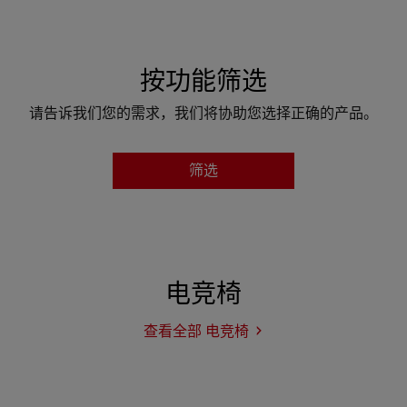
按功能筛选
请告诉我们您的需求，我们将协助您选择正确的产品。
筛选
SERIES
查看产品
电竞椅
查看全部 电竞椅
电
竞
椅