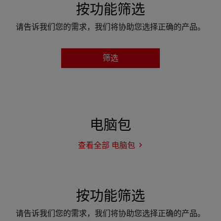
按功能筛选
请告诉我们您的需求，我们将协助您选择正确的产品。
筛选
类别
特性
电脑包
颜色
查看全部 电脑包
电
脑
包
查看产品
按功能筛选
请告诉我们您的需求，我们将协助您选择正确的产品。