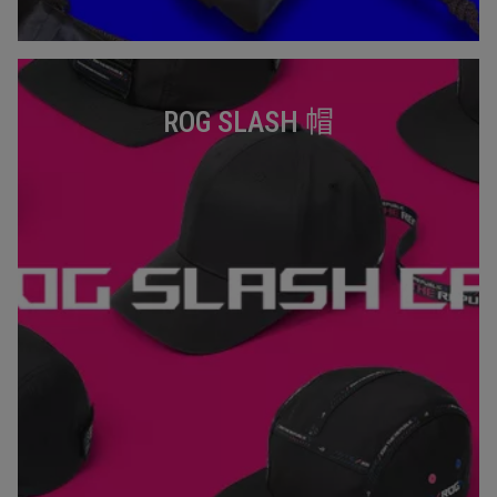
ROG SLASH 帽