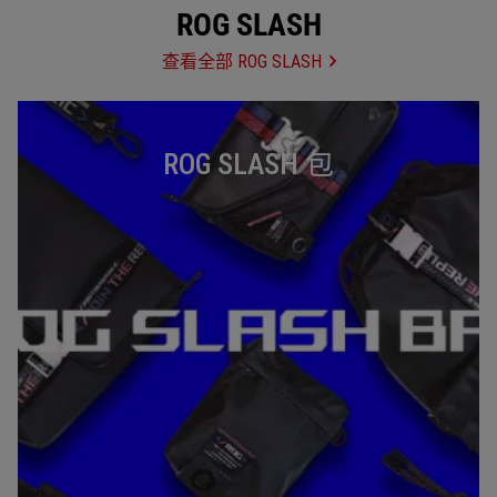
ROG SLASH
查看全部 ROG SLASH
ROG SLASH 包