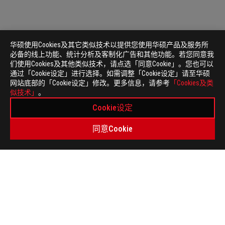
华硕使用Cookies及其它类似技术以提供您使用华硕产品及服务所
必备的线上功能、统计分析及客制化广告和其他功能。若您同意我
们使用Cookies及其他类似技术，请点选「同意Cookie」。您也可以
通过「Cookie设定」进行选择。如需调整「Cookie设定」请至华硕
网站底部的「Cookie设定」修改。更多信息，请参考
「Cookies及类
ASUS
似技术」
。
页
>
电竞 台式电脑
>
台式电脑 FILTER
脚
Cookie设定
>
ROG STRIX GA35
GALLERY
同意Cookie
关于 ROG
首页
新闻中心