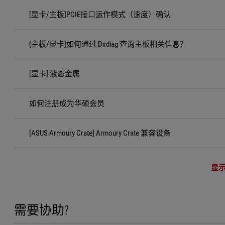
[显卡/主板]PCIE接口运作模式（速度）确认
[主板/显卡]如何通过 Dxdiag 查询主板相关信息？
[显卡] 液态金属
如何注册成为华硕会员
[ASUS Armoury Crate] Armoury Crate 兼容设备
显
需要协助?