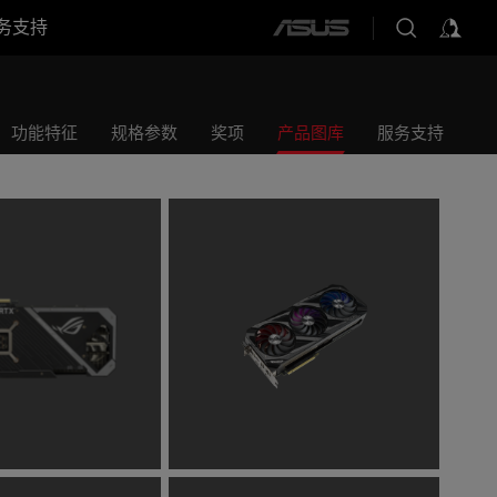
务支持
ASUS
home
logo
功能特征
规格参数
奖项
产品图库
服务支持