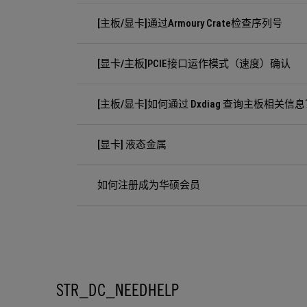
[主板/显卡]通过Armoury Crate检查序列号
[显卡/主板]PCIE接口运作模式（速度）确认
[主板/显卡]如何通过 Dxdiag 查询主板相关信
[显卡] 液态金属
如何注册成为华硕会员
STR_DC_NEEDHELP