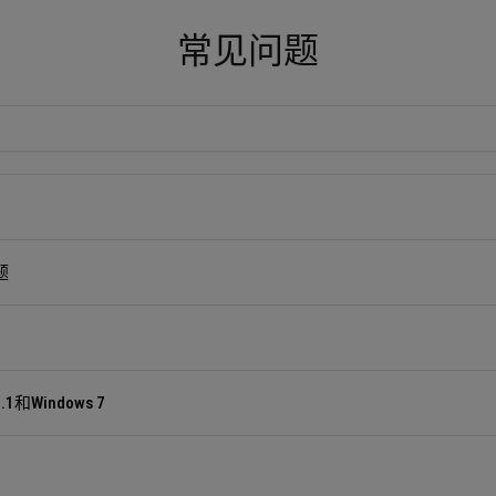
常见问题
题
.1和Windows 7