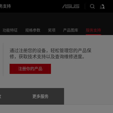
务支持
ASUS
home
logo
功能特征
规格参数
奖项
产品图库
服务支持
通过注册您的设备，轻松管理您的产品保
修，获取技术支持以及查询维修进度。
注册你的产品
款
更多服务