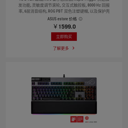
发功能, 灵敏度调节滚轮, 交互式触控板, 8000 Hz 回报
率, 6层消音结构, ROG PBT 双色注塑键帽, 以及保护壳
ASUS estore 价格
￥1599.0
立即购买
了解更多