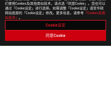
们使用Cookies及其他类似技术，请点选「同意Cookie」。您也可以
通过「Cookie设定」进行选择。如需调整「Cookie设定」请至华硕
网站底部的「Cookie设定」修改。更多信息，请参考
「Cookies及类
似技术」
。
Cookie设定
同意Cookie
>
电竞 键盘
关于 ROG