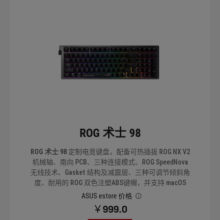
ROG 术士 98
ROG 术士 98
定制电竞键盘，配备可热插拔 ROG NX V2
机械轴、南向 PCB、三种连接模式、ROG SpeedNova
无线技术、Gasket 结构及减震层、三种可调节倾斜角
度、耐用的 ROG 双色注塑ABS键帽，并支持 macOS
ASUS estore 价格
￥999.0