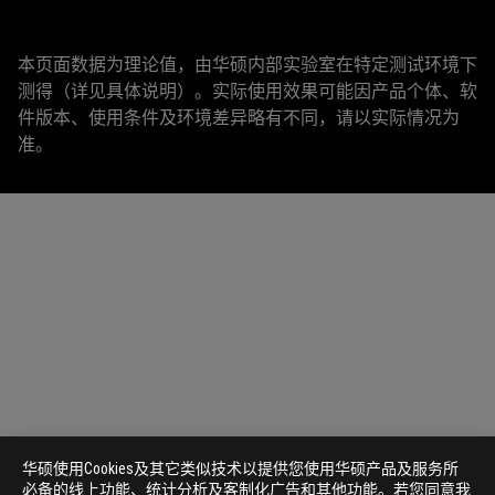
本页面数据为理论值，由华硕内部实验室在特定测试环境下
测得（详见具体说明）。实际使用效果可能因产品个体、软
件版本、使用条件及环境差异略有不同，请以实际情况为
准。
华硕使用Cookies及其它类似技术以提供您使用华硕产品及服务所
必备的线上功能、统计分析及客制化广告和其他功能。若您同意我