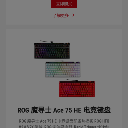
立即购买
了解更多
ROG 魔导士 Ace 75 HE 电竞键盘
ROG 魔导士 Ace 75 HE 电竞键盘配备热插拔 ROG HFX
V2 & V2X 磁轴, ROG 霍尔感应器, Rapid Trigger 快速触