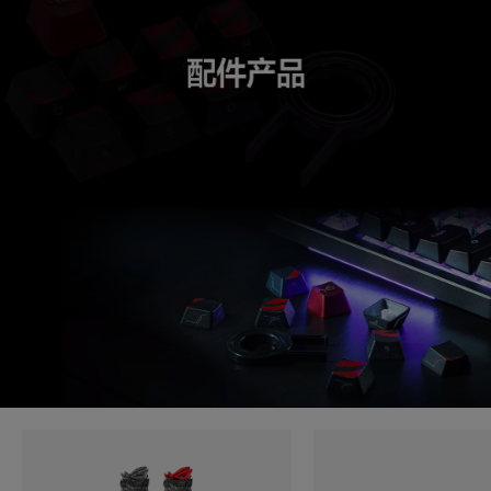
Products