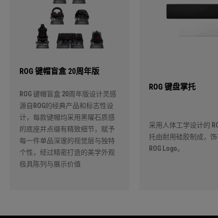
ROG 键帽盲盒 20周年版
ROG 键盘掌托
ROG 键帽盲盒 20周年版设计灵感
源自ROG的经典产品和标志性设
计，每款键帽均采用黑曜石质感
采用人体工学设计的 RO
的底座并点缀有精致细节，赋予
托由耐用硅胶制成，饰
每一件单品深邃的视觉层与独特
ROG Logo。
个性，经过精密打造的美学外观
极具陈列与展示价值