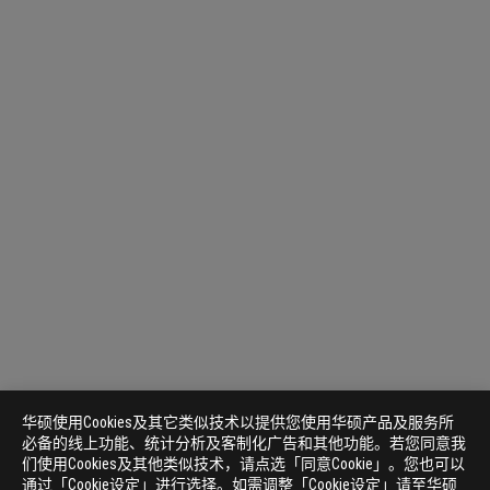
华硕使用Cookies及其它类似技术以提供您使用华硕产品及服务所
必备的线上功能、统计分析及客制化广告和其他功能。若您同意我
们使用Cookies及其他类似技术，请点选「同意Cookie」。您也可以
通过「Cookie设定」进行选择。如需调整「Cookie设定」请至华硕