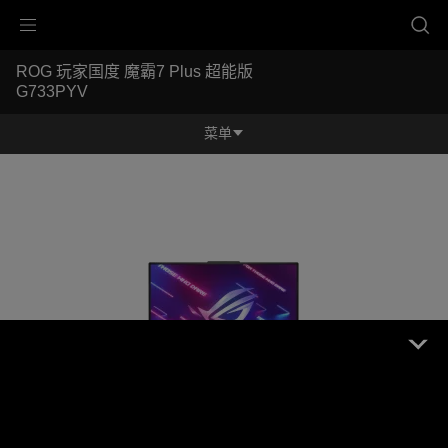
G733PYV7945-0ECDXHBAX30
Accessibility links
ROG 玩家国度 魔霸7 Plus 超能版 
跳到内容
无障碍服务
跳到菜单
ASUS 页脚
G733PYV
-
规
菜单
格
参
功能特征
数
功能特征
规格参数
奖项
产品图库
立即购买
服务支持