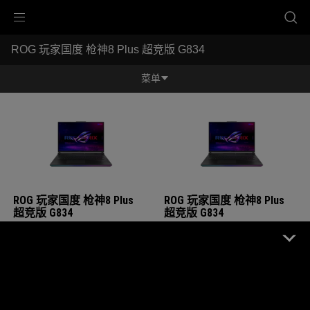
G834JZR14900-0ECAXHBBX30
G834JYR14900-0GDAXHBAX30
Accessibility links
ROG 玩家国度 枪神8 Plus 超竞版 G834
跳到内容
无障碍服务
跳到菜单
ASUS 页脚
菜单
功能特征
功能特征
规格参数
奖项
产品图库
ROG 玩家国度 枪神8 Plus
ROG 玩家国度 枪神8 Plus
超竞版 G834
超竞版 G834
立即购买
G834JZR14900-
G834JYR14900-
服务支持
0ECAXHBBX30
0GDAXHBAX30
华硕官方商城