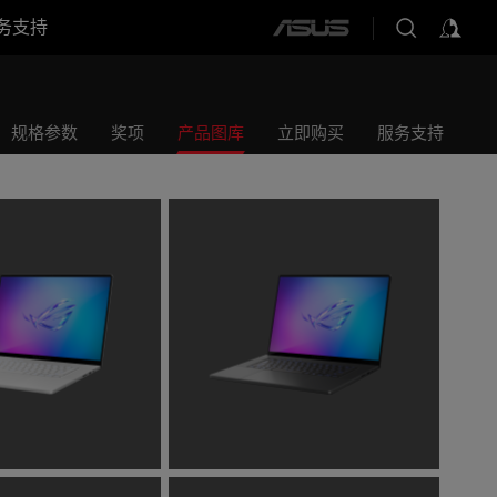
务支持
ASUS
home
logo
规格参数
奖项
产品图库
立即购买
服务支持