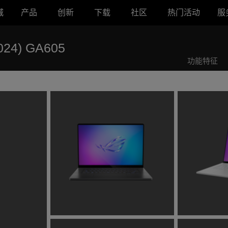
城
产品
创新
下载
社区
热门活动
服
24) GA605
功能特征