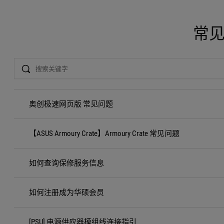
常
Search
奥创极速网页版 常见问题
【ASUS Armoury Crate】Armoury Crate 常见问题
如何查询保修服务信息
如何注册成为华硕会员
[PSU] 电源供应器模组线连接指引