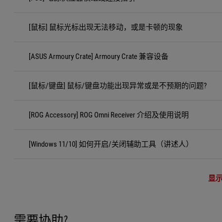
[鼠标] 鼠标光标出现无法移动，或是卡顿的现象
[ASUS Armoury Crate] Armoury Crate 兼容设备
[鼠标/键盘] 鼠标/键盘功能出现异常或是不预期的问题?
[ROG Accessory] ROG Omni Receiver 介绍及使用说明
[Windows 11/10] 如何开启/关闭辅助工具（讲述人）
显
需要协助?