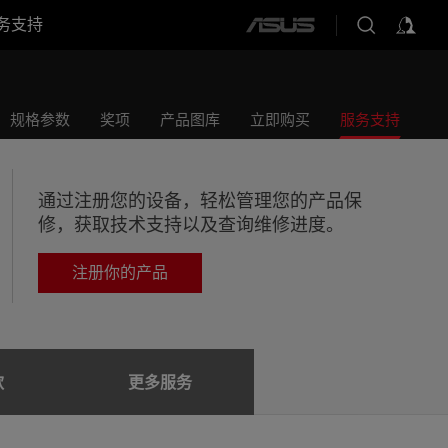
务支持
ASUS
home
logo
规格参数
奖项
产品图库
立即购买
服务支持
通过注册您的设备，轻松管理您的产品保
修，获取技术支持以及查询维修进度。
注册你的产品
款
更多服务