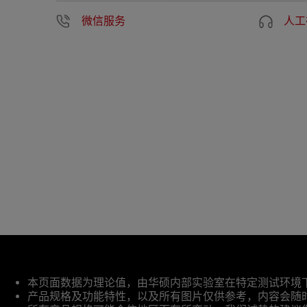
微信服务
人工
免
本页面数据为理论值，由华硕内部实验室在特定测试环境
责
产品规格及功能特性，以及所有图片仅供参考，内容会随
声