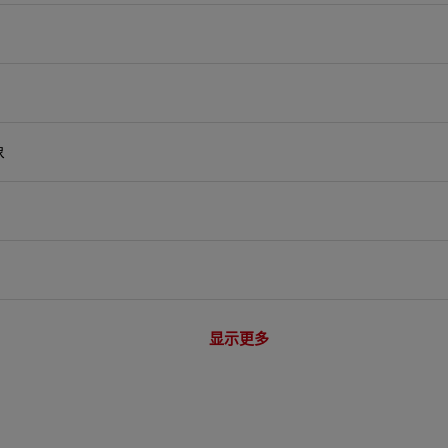
象
显示更多