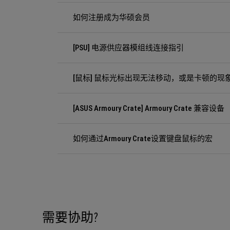
如何注册成为华硕会员
[PSU] 电源供应器模组线连接指引
[鼠标] 鼠标光标出现无法移动，或是卡顿的现
[ASUS Armoury Crate] Armoury Crate 兼容设备
如何通过Armoury Crate设置键盘鼠标的宏
需要协助?