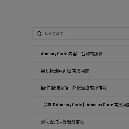
Search
Armoury Crate 内容平台购物服务
奥创极速网页版 常见问题
[配件]疑难解答 - 外接键盘故障排除
【ASUS Armoury Crate】Armoury Crate 常见问
如何查询保修服务信息