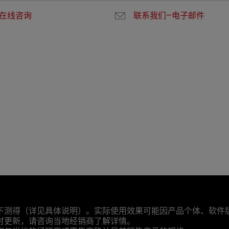
在线咨询
联系我们—电子邮件
下测得（详见具体说明）。实际使用效果可能因产品个体、软件
时更新，请咨询当地经销商了解详情。