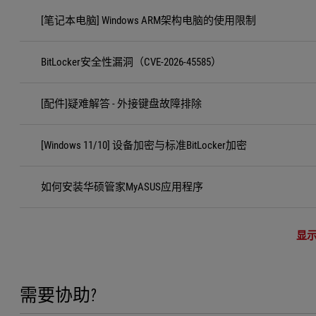
[笔记本电脑] Windows ARM架构电脑的使用限制
BitLocker安全性漏洞（CVE-2026-45585）
[配件]疑难解答 - 外接键盘故障排除
[Windows 11/10] 设备加密与标准BitLocker加密
如何安装华硕管家MyASUS应用程序
显
需要协助?