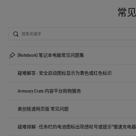
常
Search
[Notebook] 笔记本电脑常见问题集
疑难解答 - 安全启动图标显示为黄色或红色标识
Armoury Crate 内容平台购物服务
奥创极速网页版 常见问题
疑难排解 - 任务栏的电池图标出现感叹号或提示“慢速充电器