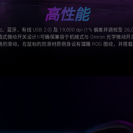
高性能
牙、有线 USB 2.0) 及 19,000 dpi (1% 偏差并调校至
动开关设计II可确保兼容于机械式与 Omron 光学微动开关
的滑动，在鼠标的防滑材质侧身设有镭雕 ROG 图纹，并搭载 