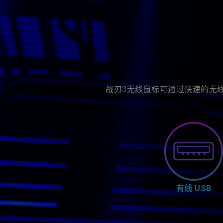
战刃3无线鼠标可通过快速的无线 
有线 USB