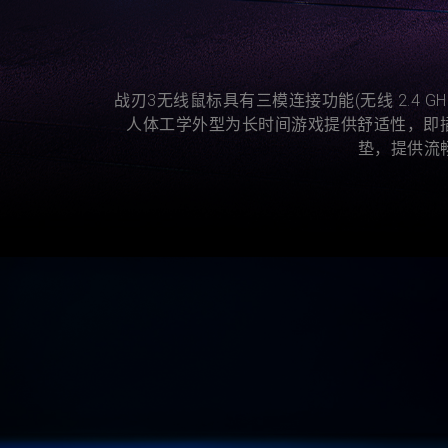
战刃3无线鼠标具有三模连接功能(无线 2.4 GHz、蓝
人体工学外型为长时间游戏提供舒适性，即插式微
垫，提供流畅