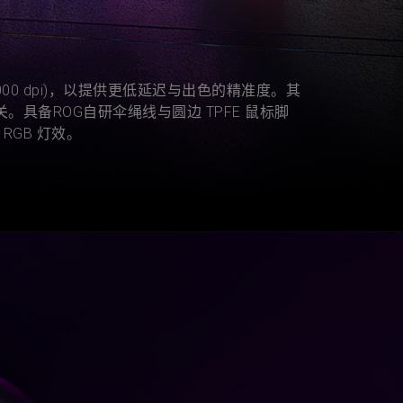
 26,000 dpi)，以提供更低延迟与出色的精准度。其
。具备ROG自研伞绳线与圆边 TPFE 鼠标脚
RGB 灯效。