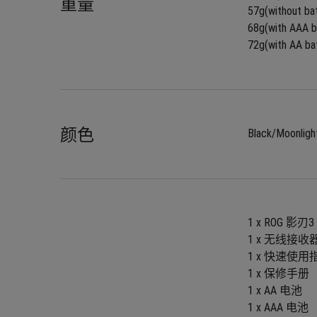
重量
57g(without ba
68g(with AAA b
72g(with AA ba
颜色
Black/Moonligh
1 x ROG 影
1 x 无线接收
1 x 快速使用
1 x 保修手册
1 x AA 电池
1 x AAA 电池