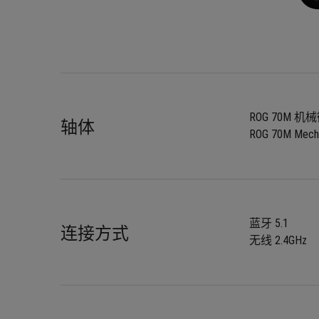
ROG 70M 
轴体
ROG 70M Mecha
蓝牙 5.1
连接方式
无线 2.4GHz