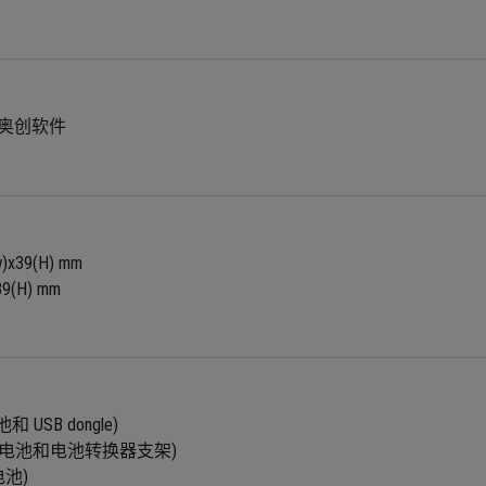
te 奥创软件
w)x39(H) mm
39(H) mm
 USB dongle)
AA 电池和电池转换器支架)
电池)