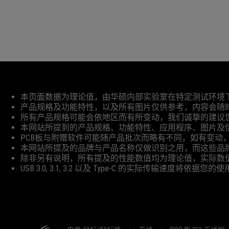
免
本页面数据为理论值，由华硕内部实验室在特定测试环境
责
产品规格及功能特性，以及所有图片仅供参考，内容会随
声
所有产品规格可能会依地区而有所变动，我们诚挚的建议
明
本网站所提到的产品规格、功能特性、应用程序、图片及
PCB板与附赠软件可能随产品批次而略有不同，如有变动
本网站所提及的品牌与产品名称仅做识别之用，而这些品
除非另有说明，所有提及的性能数值均为理论值，实际数
USB 3.0, 3.1, 3.2 以及 Type-C 的实际
ASUS
页