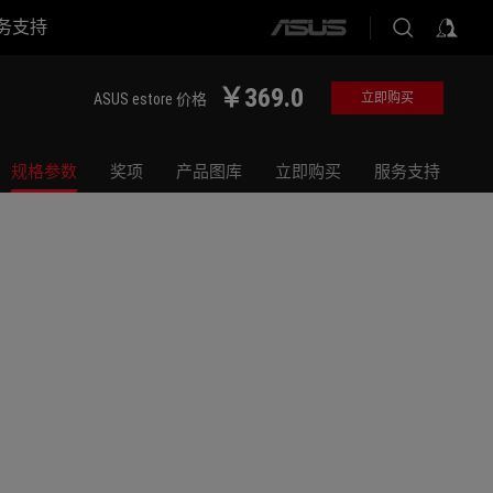
务支持
ASUS
home
logo
￥369.0
ASUS estore 价格
立即购买
规格参数
奖项
产品图库
立即购买
服务支持