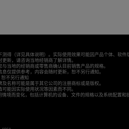
下测得（详见具体说明）。实际使用效果可能因产品个体、软件
时更新，请咨询当地经销商了解详情。
您与当地的经销商或零售商确认目前销售产品的规格。
信息仅提供参考，内容会随时更新，恕不另行通知。
，恕不另行通知
牌及名称可能是属于其它公司的注册商标或是版权。
值可能因实际使用状况等因素而不同。
传输速度将依据您的使用情境而变化，包括计算机的设备、文件的规格以及系