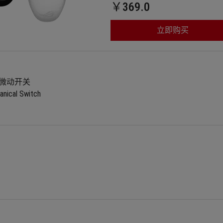
￥369.0
立即购买
机械微动开关
nical Switch