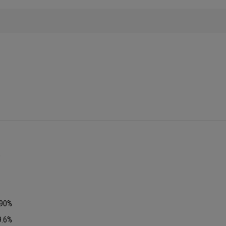
5
90%
9.6%