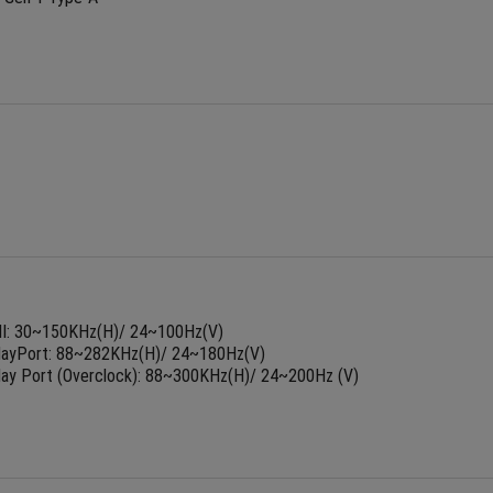
I: 30~150KHz(H)/ 24~100Hz(V)
layPort: 88~282KHz(H)/ 24~180Hz(V)
lay Port (Overclock): 88~300KHz(H)/ 24~200Hz (V)