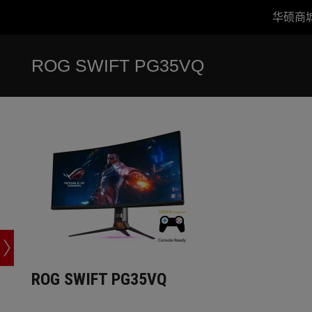
华硕商
Accessibility links
跳到内容
无障碍服务
跳到菜单
ASUS 页脚
ROG SWIFT PG35VQ
ROG SWIFT PG35VQ