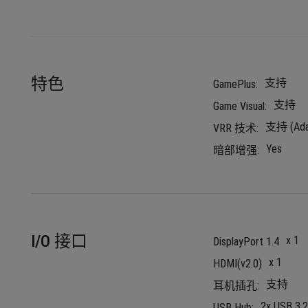
特色
支持
GamePlus:
支持
Game Visual:
支持 (Adap
VRR 技术:
Yes
暗部增强:
I/O 接口
x 1
DisplayPort 1.4
x 1
HDMI(v2.0)
支持
耳机插孔:
2x USB 3.2
USB Hub: