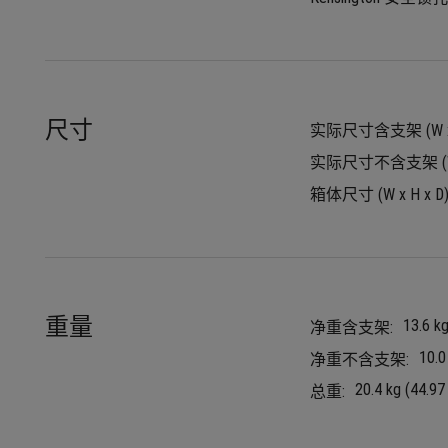
尺寸
实际尺寸含支架 (W x H
实际尺寸不含支架 (W x 
箱体尺寸 (W x H x D) 
重量
13.6 kg
净重含支架:
10.0
净重不含支架:
20.4 kg (44.97 
总重: