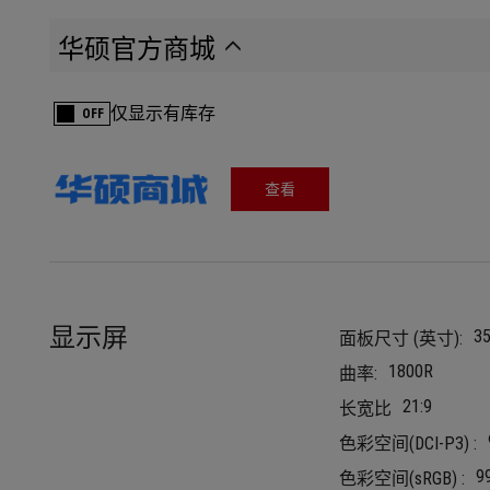
华硕官方商城
仅显示有库存
OFF
查看
显示屏
3
面板尺寸 (英寸):
1800R
曲率:
21:9
长宽比
色彩空间(DCI-P3) :
9
色彩空间(sRGB) :