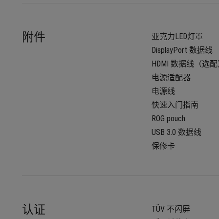
附件
亚克力LED灯罩
DisplayPort 数据线
HDMI 数据线（选
电源适配器
电源线
快速入门指南
ROG pouch
USB 3.0 数据线
保修卡
认证
TÜV 不闪屏