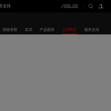
务支持
ASUS
home
logo
规格参数
奖项
产品图库
立即购买
服务支持