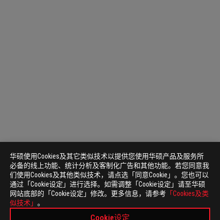
华硕使用Cookies及其它类似技术以提供您使用华硕产品及服务所
必备的线上功能、统计分析及客制化广告和其他功能。若您同意我
们使用Cookies及其他类似技术，请点选「同意Cookie」。您也可以
通过「Cookie设定」进行选择。如需调整「Cookie设定」请至华硕
网站底部的「Cookie设定」修改。更多信息，请参考
「Cookies及类
ASUS
似技术」
。
页
>
电竞 主板
>
主板 FILTER
脚
Cookie设定