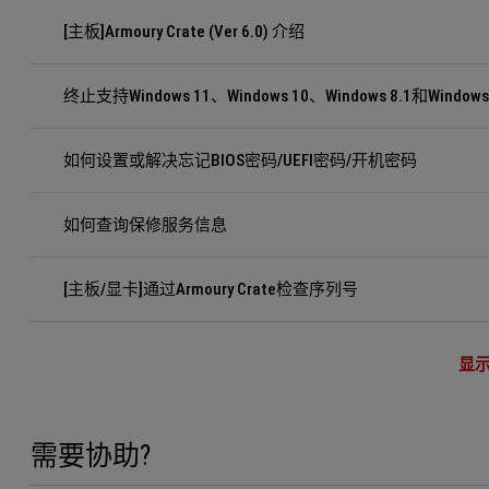
[主板]Armoury Crate (Ver 6.0) 介绍
终止支持Windows 11、Windows 10、Windows 8.1和Windows
如何设置或解决忘记BIOS密码/UEFI密码/开机密码
如何查询保修服务信息
[主板/显卡]通过Armoury Crate检查序列号
显
需要协助?