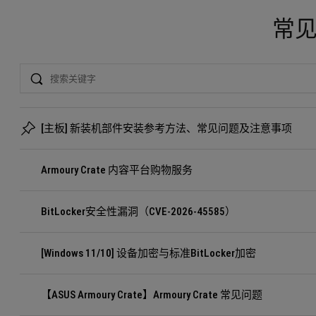
常
Search
[主板] 新装机部件安装参考方法、常见问题及注意事项
Armoury Crate 内容平台购物服务
BitLocker安全性漏洞（CVE-2026-45585）
[Windows 11/10] 设备加密与标准BitLocker加密
【ASUS Armoury Crate】Armoury Crate 常见问题