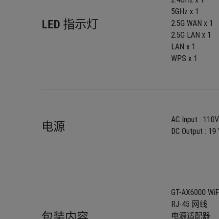
5GHz x 1
LED 指示灯
2.5G WAN x 1
2.5G LAN x 1
LAN x 1
WPS x 1
AC Input : 11
电源
DC Output : 19 
GT-AX6000 
RJ-45 网线
包装内容
电源适配器