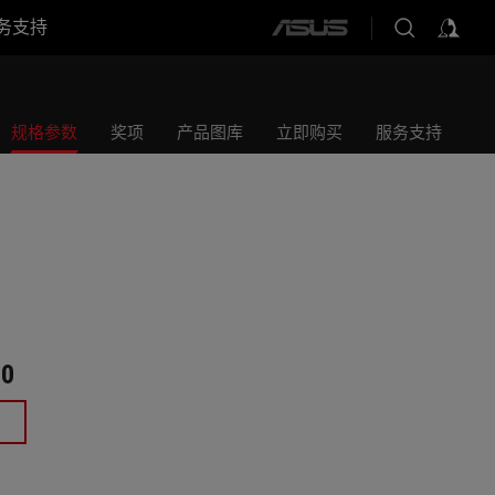
务支持
ASUS
home
logo
规格参数
奖项
产品图库
立即购买
服务支持
00