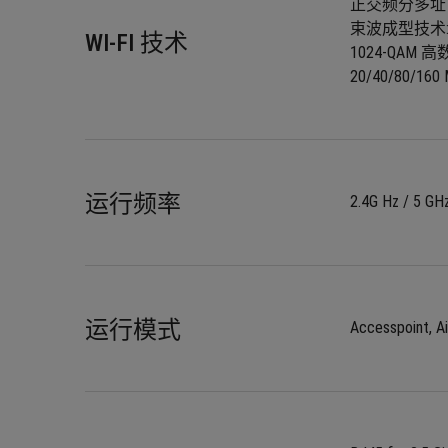
正交频分多址 (
束波成型技术
WI-FI 技术
1024-QAM 
20/40/80/16
运行频率
2.4G Hz / 5 GH
运行模式
Accesspoint, A