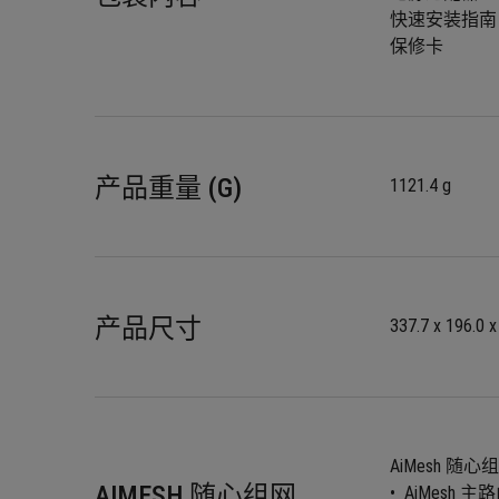
快速安装指南
保修卡
产品重量 (G)
1121.4 g
产品尺寸
337.7 x 196.0 
AiMesh 随心
AIMESH 随心组网
•  AiMesh 