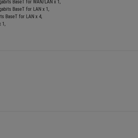
igabits BaseT for WAN/LAN x 1, 
gabits BaseT for LAN x 1, 
ts BaseT for LAN x 4, 
 1,