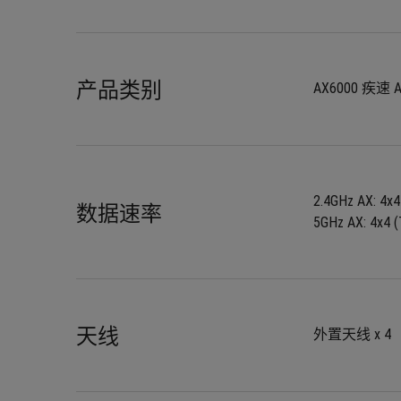
产品类别
AX6000 疾速 
2.4GHz AX: 4
数据速率
5GHz AX: 4x4
天线
外置天线 x 4