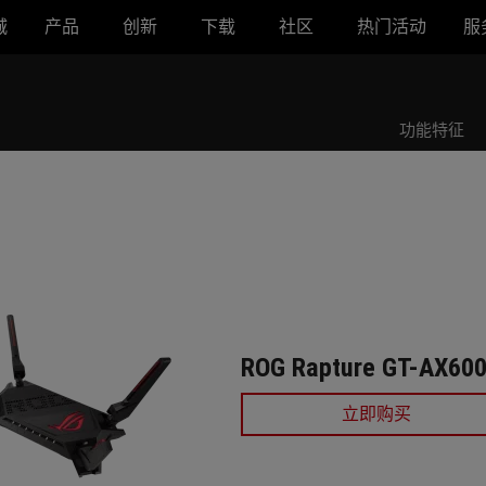
城
产品
创新
下载
社区
热门活动
服
ROG Rapture GT-AX6000
功能特征
ROG Rapture GT-AX60
立即购买