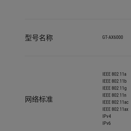
型号名称
GT-AX6000
IEEE 802.11a
IEEE 802.11b
IEEE 802.11g
IEEE 802.11n
网络标准
IEEE 802.11ac
IEEE 802.11ax
IPv4
IPv6