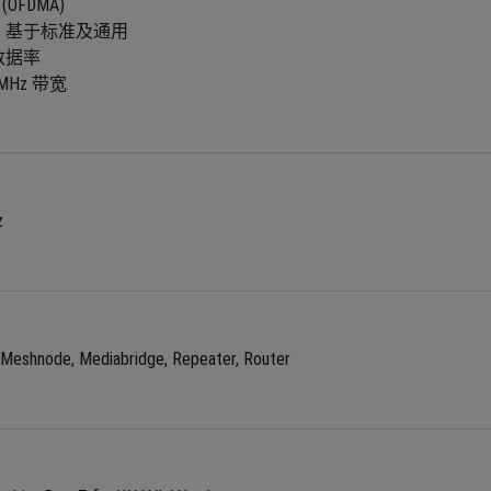
OFDMA)
: 基于标准及通用
高数据率
0 MHz 带宽
z
iMeshnode, Mediabridge, Repeater, Router