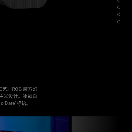
艺。ROG 魔方幻
主义设计。冰霜白
 Dare”标语。