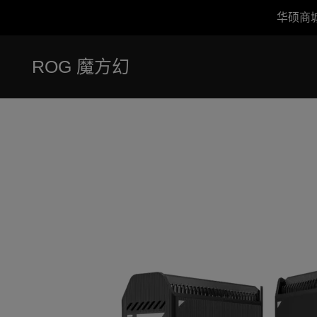
华硕商
Accessibility links
跳到内容
无障碍服务
跳到菜单
ASUS 页脚
ROG 魔方幻