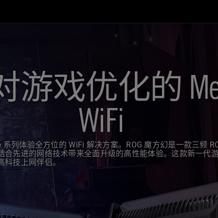
对游戏优化的 Me
WiFi
re 系列体验全方位的 WiFi 解决方案。ROG 魔方幻是一款三频 RO
通过结合先进的网络技术带来全面升级的高性能体验。这款新一代游戏
您的高科技上网伴侣。