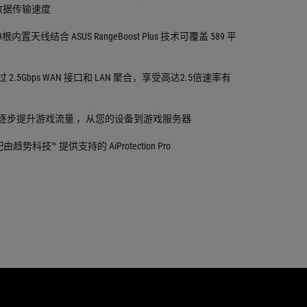
ps 数据传输速度
内置天线结合 ASUS RangeBoost Plus 技术可覆盖 589 平
 2.5Gbps WAN 接口和 LAN 聚合，享受高达2.5倍速率有
可逐步提升游戏流量 ，从您的设备到游戏服务器
趋势科技™ 提供支持的 AiProtection Pro