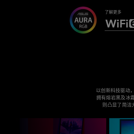
了解更多
以创新科技驱动，
拥有熔岩黑及冰
则凸显了简洁大方