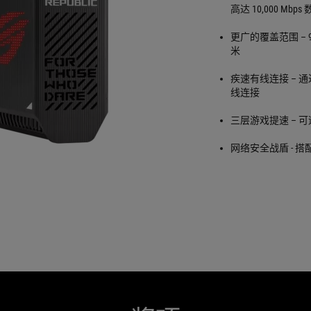
高达 10,000 Mb
更广的覆盖范围 – 9根
米
疾速有线连接 – 通过
线连接
三层游戏提速 – 
网络安全战盾 - 搭配由