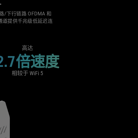
/下行链路 OFDMA 和
MHz 通道提供千兆级低延迟连
高达
2.7倍速度
相较于 WiFi 5