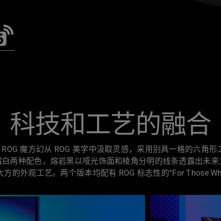
科技和工艺的融合
ROG 魔方幻从 ROG 美学中汲取灵感，采用别具一格的六角形工
霜白两种配色，熔岩黑以哑光饰面和棱角分明的线条透露出未来
的外观工艺。两个版本均配有 ROG 标志性的“For Those Who