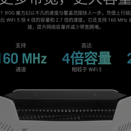
路由器？ROG 魔方幻以不凡的速度与覆盖范围快人一步。凭借上行链路
 提供比 WiFi 5 快 4 倍的容量和 2.7 倍的速度。它还支持 160 
接，提升网络容量并减少带宽拥堵。
支持
高达
160 MHz
4倍容量
通道
相较于 WiFi 5