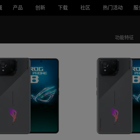
城
产品
创新
下载
社区
热门活动
服
机8
ROG游戏手机8
功能特征