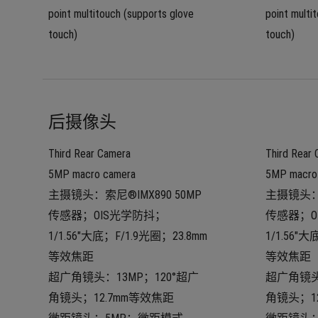
point multitouch (supports glove 
point multi
touch)
touch)
后摄像头
Third Rear Camera
Third Rear
5MP macro camera
5MP macro
主摄镜头：索尼®IMX890 50MP
主摄镜头：索
传感器；OIS光学防抖；
传感器；O
1/1.56"大底；F/1.9光圈；23.8mm
1/1.56"
等效焦距
等效焦距
超广角镜头：13MP；120°超广
超广角镜头
角镜头；12.7mm等效焦距
角镜头；1