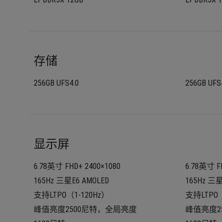
存储
256GB UFS4.0
256GB UFS
显示屏
6.78英寸 FHD+ 2400×1080
6.78英寸 F
165Hz 三星E6 AMOLED
165Hz 三星
支持LTPO（1-120Hz）
支持LTPO（
峰值亮度2500尼特，全局亮度
峰值亮度2