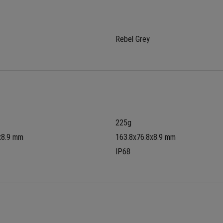
Rebel Grey
225g
x8.9 mm
163.8x76.8x8.9 mm
IP68