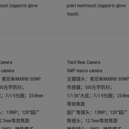
touch (supports glove 
point multitouch (supports glove 
touch)
 Camera
Third Rear Camera
 camera
5MP macro camera
尼®IMX890 50MP
主摄镜头：索尼®IMX890 50MP
IS光学防抖；
传感器；OIS光学防抖；
大底；F/1.9光圈；23.8mm
1/1.56"大底；F/1.9光圈；23.8m
等效焦距
：13MP；120°超广
超广角镜头：13MP；120°超广
2.7mm等效焦距
角镜头；12.7mm等效焦距