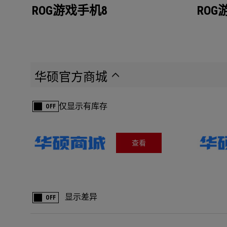
ROG游戏手机8
ROG
华硕官方商城
仅显示有库存
OFF
查看
显示差异
OFF