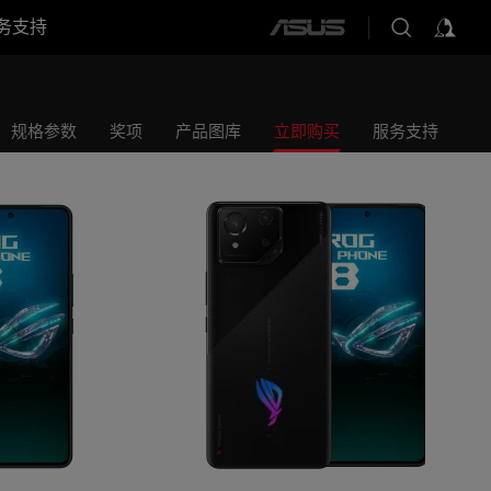
务支持
ASUS
ROG游戏手机8
home
logo
规格参数
奖项
产品图库
立即购买
服务支持