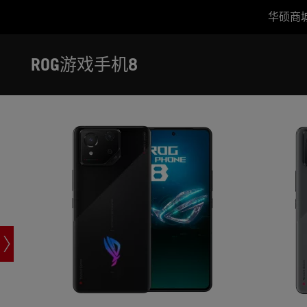
华硕商
ROG游戏手机8
ROG游戏手
Accessibility links
跳到内容
无障碍服务
跳到菜单
ASUS 页脚
ROG游戏手机8