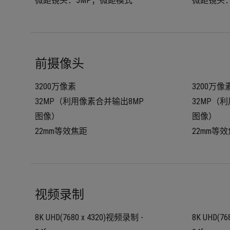
微距镜头：5MP；微距模式
微距镜头：
前摄像头
3200万像素
3200万像
32MP（利用像素合并输出8MP
32MP（
图像）
图像）
22mm等效焦距
22mm等
视频录制
8K UHD(7680 x 4320)视频录制 - 
8K UHD(76