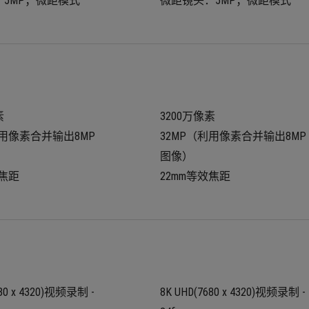
5MP；微距模式
微距镜头：5MP；微距模式
素
3200万像素
利用像素合并输出8MP
32MP（利用像素合并输出8MP
图像）
效焦距
22mm等效焦距
80 x 4320)视频录制 - 
8K UHD(7680 x 4320)视频录制 - 