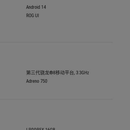
Android 14
ROG UI
z
第三代骁龙®8移动平台, 3.3GHz
Adreno 750
LPDDR5X 16GB