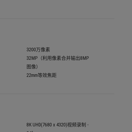
3200万像素
32MP（利用像素合并输出8MP
图像）
22mm等效焦距
8K UHD(7680 x 4320)视频录制 - 