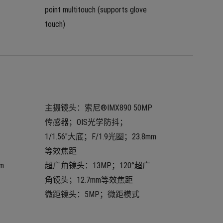
point multitouch (supports glove 
touch)
主摄镜头：索尼®IMX890 50MP
传感器；OIS光学防抖；
1/1.56"大底；F/1.9光圈；23.8mm
等效焦距
m
超广角镜头：13MP；120°超广
角镜头；12.7mm等效焦距
微距镜头：5MP；微距模式