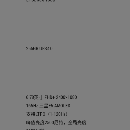
256GB UFS4.0
6.78英寸 FHD+ 2400×1080
165Hz 三星E6 AMOLED
支持LTPO（1-120Hz）
峰值亮度2500尼特，全局亮度