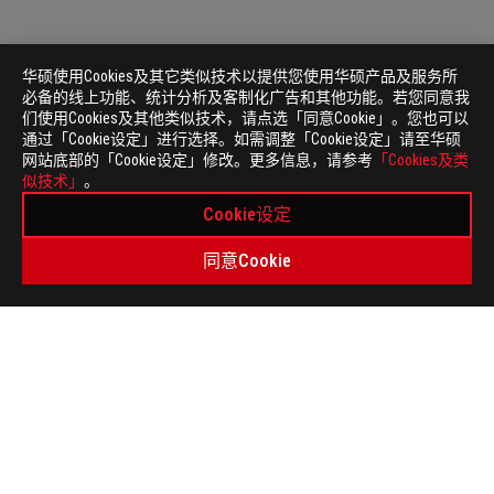
华硕使用Cookies及其它类似技术以提供您使用华硕产品及服务所
必备的线上功能、统计分析及客制化广告和其他功能。若您同意我
们使用Cookies及其他类似技术，请点选「同意Cookie」。您也可以
通过「Cookie设定」进行选择。如需调整「Cookie设定」请至华硕
网站底部的「Cookie设定」修改。更多信息，请参考
「Cookies及类
ASUS
似技术」
。
页
>
电竞 ROG游戏手机
>
ROG 玩家国度 游戏手机9
脚
Cookie设定
GALLERY
同意Cookie
关于 ROG
首页
新闻中心
weibo