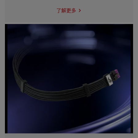
了解更多
ROG
LOKI
洛
基