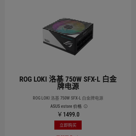
PCI-E 接口数量
尺寸(长度)
OLED 显示屏
ROG LOKI 洛基 750W SFX-L 白金
牌电源
AURA SYNC 神光同步
ROG LOKI 洛基 750W SFX-L 白金牌电源
ASUS estore 价格
CYBENETICS 噪音等级认证
￥1499.0
立即购买
查看产品