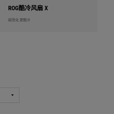
ROG酷冷风扇 X
超竞化 更酷冷