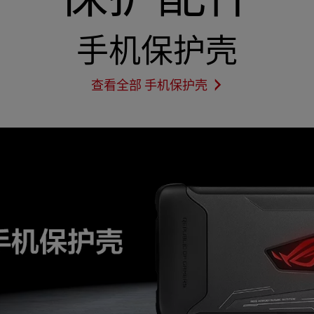
手机保护壳
查看全部 手机保护壳
手
机
保
护
壳