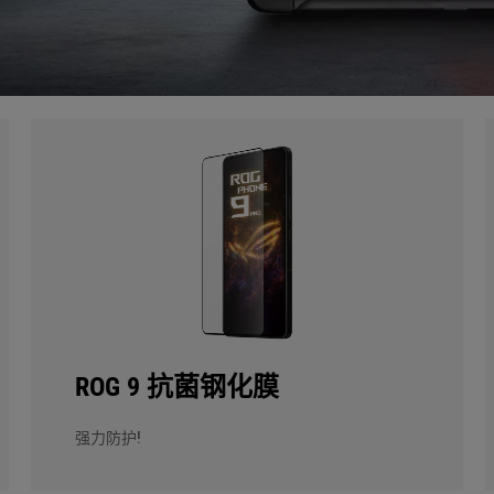
ROG 9 抗菌钢化膜
强力防护!