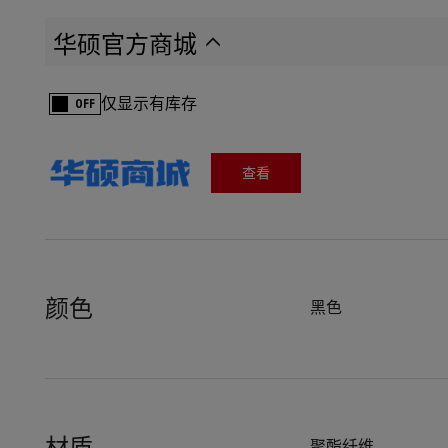
华硕官方商城
仅显示有库存
OFF
查看
颜色
黑色
聚酯纤维