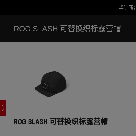
华硕商
Accessibility links
跳到内容
无障碍服务
跳到菜单
ASUS 页脚
ROG SLASH 可替换织标露营帽
ROG SLASH 可替换织标露营帽