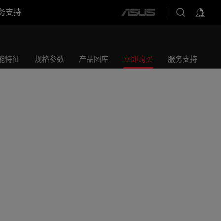
务支持
ASUS
home
logo
能特征
规格参数
产品图库
立即购买
服务支持