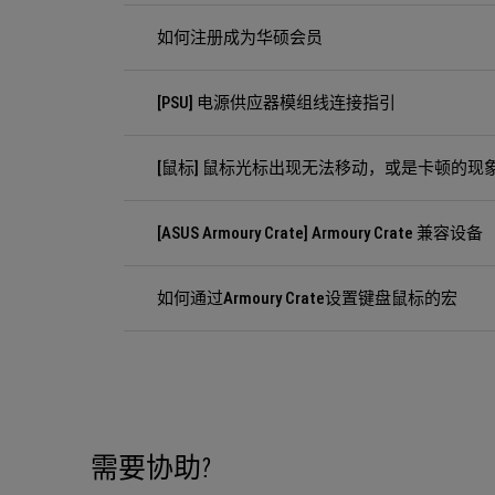
如何注册成为华硕会员
[PSU] 电源供应器模组线连接指引
[鼠标] 鼠标光标出现无法移动，或是卡顿的现
[ASUS Armoury Crate] Armoury Crate 兼容设备
如何通过Armoury Crate设置键盘鼠标的宏
需要协助?