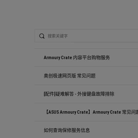
Search
Armoury Crate 内容平台购物服务
奥创极速网页版 常见问题
[配件]疑难解答 - 外接键盘故障排除
【ASUS Armoury Crate】Armoury Crate 常见问
如何查询保修服务信息