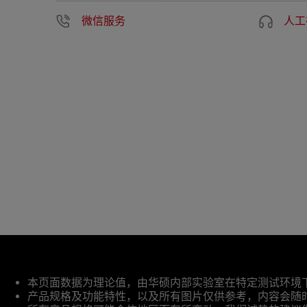
微信服务
人工
免
本页面数据为理论值，由华硕内部实验室在特定测试环境
责
产品规格及功能特性，以及所有图片仅供参考，内容会随
声