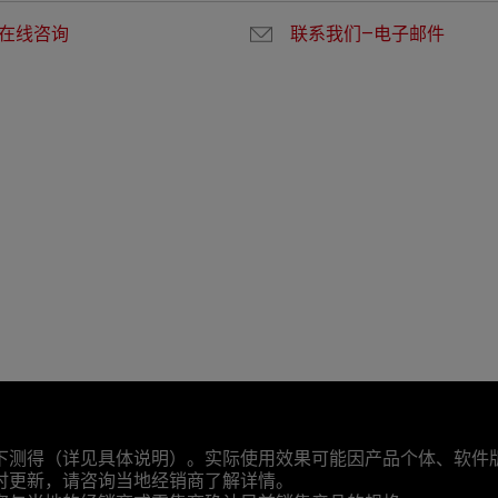
在线咨询
联系我们—电子邮件
下测得（详见具体说明）。实际使用效果可能因产品个体、软件
时更新，请咨询当地经销商了解详情。