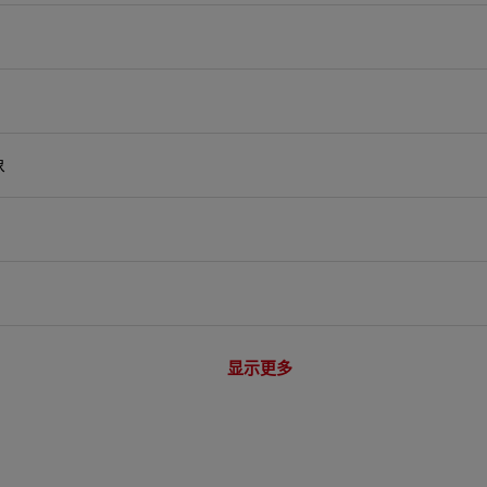
象
显示更多