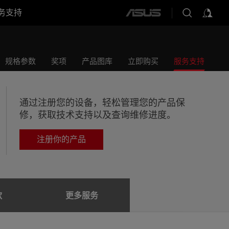
务支持
ASUS
home
logo
规格参数
奖项
产品图库
立即购买
服务支持
通过注册您的设备，轻松管理您的产品保
修，获取技术支持以及查询维修进度。
注册你的产品
款
更多服务