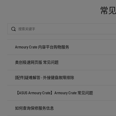
常
Search
Armoury Crate 内容平台购物服务
奥创极速网页版 常见问题
[配件]疑难解答 - 外接键盘故障排除
【ASUS Armoury Crate】Armoury Crate 常见问题
如何查询保修服务信息