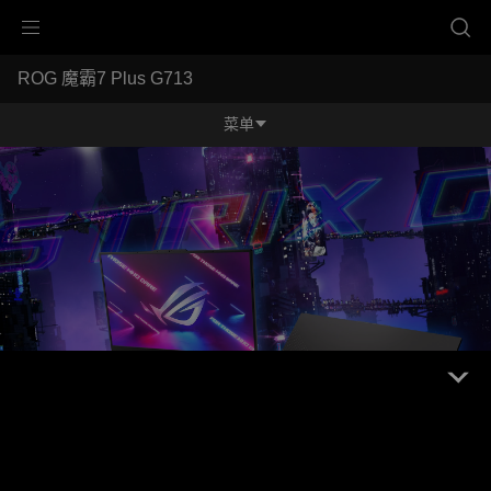
Accessibility links
ROG 魔霸7 Plus G713
跳到内容
无障碍服务
跳到菜单
ASUS 页脚
菜单
功能特征
功能特征
规格参数
奖项
产品图库
立即购买
服务支持