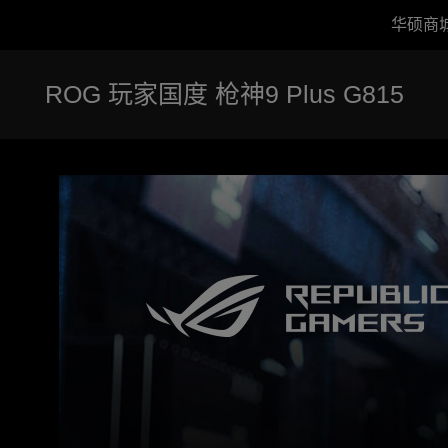
华硕商
Accessibility links
跳到内容
无障碍服务
跳到菜单
ASUS 页脚
ROG 玩家国度 枪神9 Plus G815