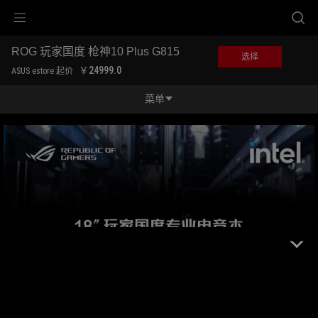
Accessibility links
跳到内容
无障碍服务
跳到菜单
ASUS 页脚
ROG 玩家国度 枪神10 Plus G815
选择
￥24999.0
ASUS estore 起价
菜单
ROG
功能特征
枪
功能特征
规格参数
神
产品图库
10
Plus
立即购买
华
服务支持
硕
产
品