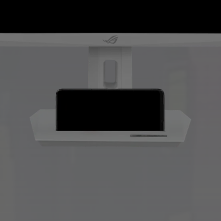
21:24