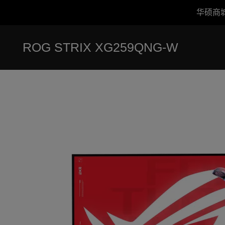
华硕商
Accessibility links
跳到内容
无障碍服务
跳到菜单
ASUS 页脚
ROG STRIX XG259QNG-W