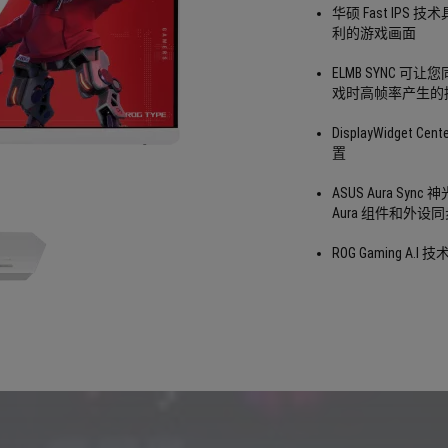
华硕 Fast IP
利的游戏画面
ELMB SYNC 可
戏时高帧率产生的
DisplayWidge
置
ASUS Aura 
Aura 组件和外设
ROG Gaming 