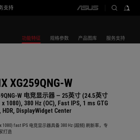
务支持
ASUS
home
logo
功能特征
规格参数
产品图库
服务支持
IX XG259QNG-W
G259QNG-W 电竞显示器 ― 25英寸 (24.5英寸
 1080), 380 Hz (OC), Fast IPS, 1 ms GTG
HDR, DisplayWidget Center
20 x 1080) fast IPS 电竞显示器具备 380 Hz (超频) 刷新率，专
家打造