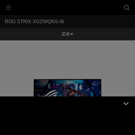
ROG STRIX XG259QNS-W
Accessibility links
ROG STRIX XG259QNS-W
跳到内容
无障碍服务
跳到菜单
ASUS 页脚
-
规
菜单
格
参
功能特征
数
功能特征
规格参数
产品图库
立即购买
服务支持