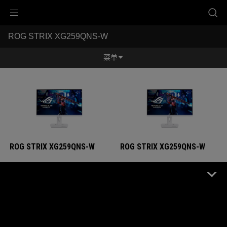
ROG STRIX XG259QNS-W
ROG STRIX XG259QNS-W
Accessibility links
ROG STRIX XG259QNS-W
跳到内容
无障碍服务
跳到菜单
ASUS 页脚
菜单
功能特征
功能特征
规格参数
产品图库
立即购买
ROG STRIX XG259QNS-W
ROG STRIX XG259QNS-W
服务支持
华硕官方商城