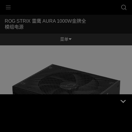
Accessibility links
ROG STRIX 雷鹰 AURA 1000W金牌全
跳到内容
无障碍服务
跳到菜单
ASUS 页脚
模组电源
菜单
功能特征
功能特征
规格参数
奖项
产品图库
立即购买
服务支持