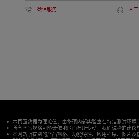
微信服务
人工
免
本页面数据为理论值，由华硕内部实验室在特定测试环境
责
所有产品规格可能会依地区而有所变动，我们诚挚的建议
声
本网站所提到的产品规格、功能特性、应用程序、图片及
明