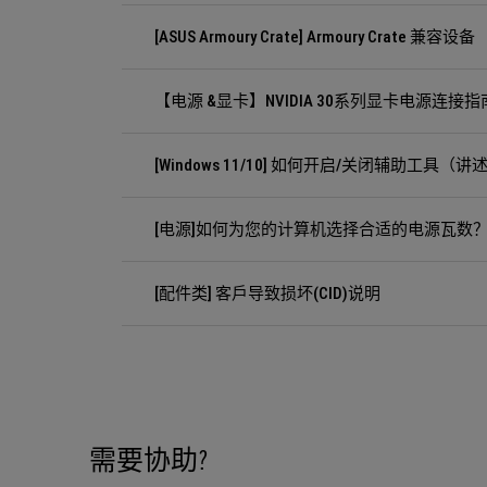
[ASUS Armoury Crate] Armoury Crate 兼容设备
【电源 &显卡】NVIDIA 30系列显卡电源连接指
[Windows 11/10] 如何开启/关闭辅助工具（讲
[电源]如何为您的计算机选择合适的电源瓦数
[配件类] 客戶导致损坏(CID)说明
需要协助?