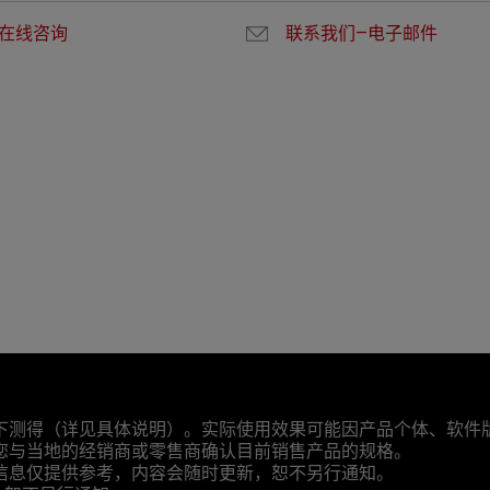
在线咨询
联系我们—电子邮件
下测得（详见具体说明）。实际使用效果可能因产品个体、软件
您与当地的经销商或零售商确认目前销售产品的规格。
信息仅提供参考，内容会随时更新，恕不另行通知。