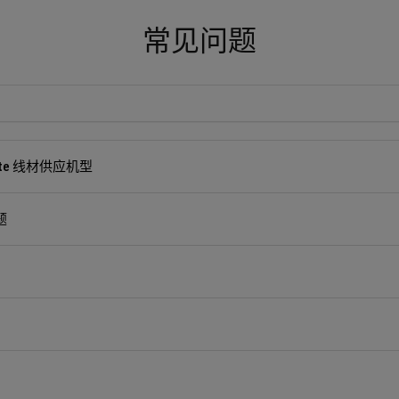
常见问题
 White 线材供应机型
题