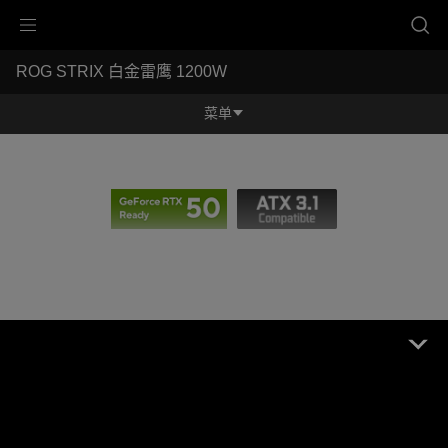
Accessibility links
ROG STRIX 白金雷鹰 1200W
跳到内容
无障碍服务
跳到菜单
ASUS 页脚
菜单
功能特征
功能特征
规格参数
奖项
产品图库
立即购买
服务支持