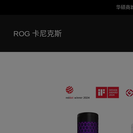
华硕商
Accessibility links
跳到内容
无障碍服务
跳到菜单
ASUS 页脚
ROG 卡尼克斯