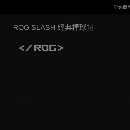
华硕商
Accessibility links
跳到内容
无障碍服务
跳到菜单
ASUS 页脚
ROG SLASH 经典棒球帽
alt