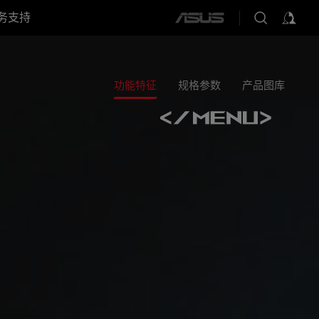
务支持
ASUS
home
logo
功能特征
规格参数
产品图库