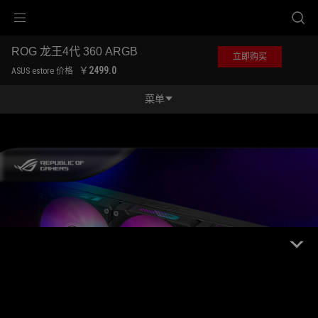
Accessibility links
跳到内容
无障碍服务
跳到菜单
ASUS 页脚
ROG 龙王4代 360 ARGB
立即购买
￥2499.0
ASUS estore 价格
菜单
功能特征
功能特征
规格参数
奖项
产品图库
立即购买
服务支持