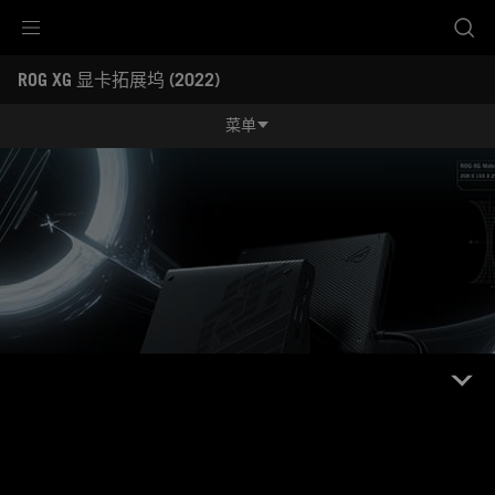
Accessibility links
ROG XG 显卡拓展坞 (2022)
跳到内容
无障碍服务
跳到菜单
ASUS 页脚
菜单
功能特征
功能特征
规格参数
产品图库
立即购买
服务支持