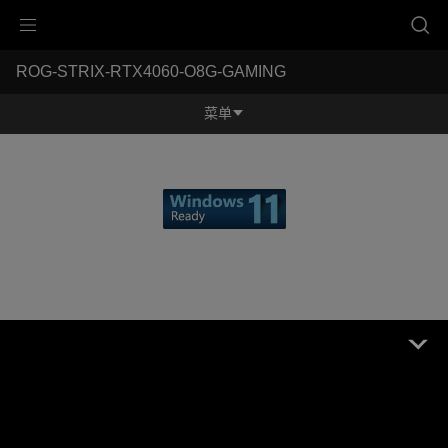
Accessibility links
ROG-STRIX-RTX4060-O8G-GAMING
跳到内容
无障碍服务
跳到菜单
ASUS 页脚
菜单
功能特征
功能特征
规格参数
奖项
产品图库
立即购买
服务支持