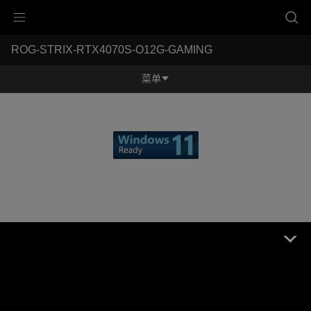
Accessibility links
ROG-STRIX-RTX4070S-O12G-GAMING
跳到内容
无障碍服务
跳到菜单
ASUS 页脚
菜单
功能特征
功能特征
规格参数
奖项
产品图库
立即购买
服务支持