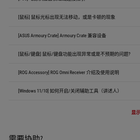
[鼠标] 鼠标光标出现无法移动，或是卡顿的现象
[ASUS Armoury Crate] Armoury Crate 兼容设备
[鼠标/键盘] 鼠标/键盘功能出现异常或是不预期的问题?
[ROG Accessory] ROG Omni Receiver 介绍及使用说明
[Windows 11/10] 如何开启/关闭辅助工具（讲述人）
显
需要协助?