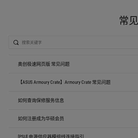
常
Search
奥创极速网页版 常见问题
【ASUS Armoury Crate】Armoury Crate 常见问题
如何查询保修服务信息
如何注册成为华硕会员
[PSU] 电源供应器模组线连接指引