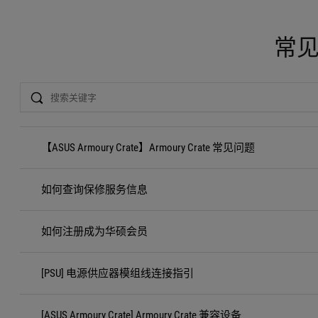
常
Search
【ASUS Armoury Crate】Armoury Crate 常见问题
如何查询保修服务信息
如何注册成为华硕会员
[PSU] 电源供应器模组线连接指引
[ASUS Armoury Crate] Armoury Crate 兼容设备