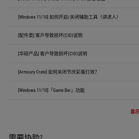
[Windows 11/10] 如何开启/关闭辅助工具（讲述人）
[配件类] 客戶导致损坏(CID)说明
[华硕产品] 客户导致损坏(CID)说明
[Armoury Crate] 如何关闭节庆彩蛋灯效？
[Windows 11/10]「Game Bar」功能
显
需要协助?